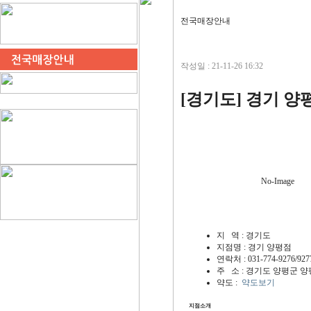
전국매장안내
작성일 : 21-11-26 16:32
[경기도] 경기 양
No-Image
지 역
: 경기도
지점명
: 경기 양평점
연락처
: 031-774-9276/927
주 소
: 경기도 양평군 양
약도
:
약도보기
지점소개