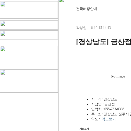
전국매장안내
작성일 : 16-10-15 14:43
[경상남도] 금산
No-Image
지 역
: 경상남도
지점명
: 금산점
연락처
: 055-763-0386
주 소
: 경상남도 진주시 
약도
:
약도보기
지점소개