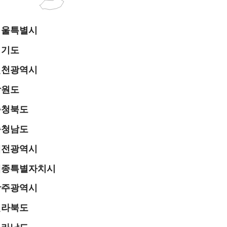
서울특별시
경기도
인천광역시
강원도
충청북도
충청남도
대전광역시
세종특별자치시
광주광역시
전라북도