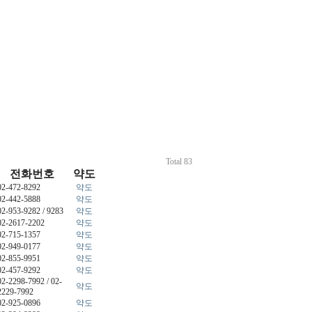
Total 83
전화번호
약도
02-472-8292
약도
02-442-5888
약도
02-953-9282 / 9283
약도
02-2617-2202
약도
02-715-1357
약도
02-949-0177
약도
02-855-9951
약도
02-457-9292
약도
02-2298-7992 / 02-
약도
2229-7992
02-925-0896
약도