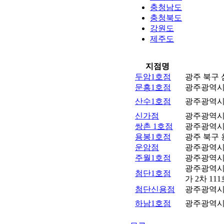
충청남도
충청북도
강원도
제주도
지점명
두암1호점
광주 북구 
문흥1호점
광주광역시 
산수1호점
광주광역시 
신가점
광주광역시 
쌍촌 1호점
광주광역시 
용봉1호점
광주 북구 
운암점
광주광역시 
주월1호점
광주광역시 
광주광역시 
첨단1호점
가 2차 11
첨단신용점
광주광역시 
하남1호점
광주광역시